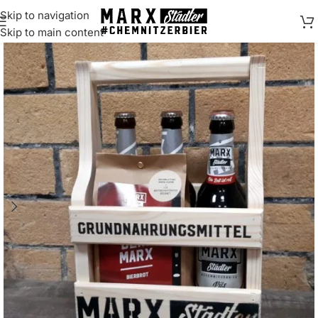
Skip to navigation
springen
Skip to main content