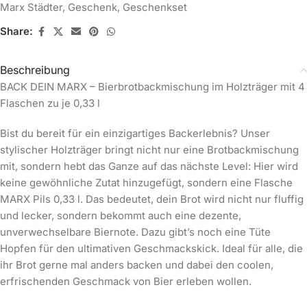
Marx Städter
,
Geschenk
,
Geschenkset
Share:
Beschreibung
BACK DEIN MARX – Bierbrotbackmischung im Holzträger mit 4
Flaschen zu je 0,33 l
Bist du bereit für ein einzigartiges Backerlebnis? Unser
stylischer Holzträger bringt nicht nur eine Brotbackmischung
mit, sondern hebt das Ganze auf das nächste Level: Hier wird
keine gewöhnliche Zutat hinzugefügt, sondern eine Flasche
MARX Pils 0,33 l. Das bedeutet, dein Brot wird nicht nur fluffig
und lecker, sondern bekommt auch eine dezente,
unverwechselbare Biernote. Dazu gibt’s noch eine Tüte
Hopfen für den ultimativen Geschmackskick. Ideal für alle, die
ihr Brot gerne mal anders backen und dabei den coolen,
erfrischenden Geschmack von Bier erleben wollen.