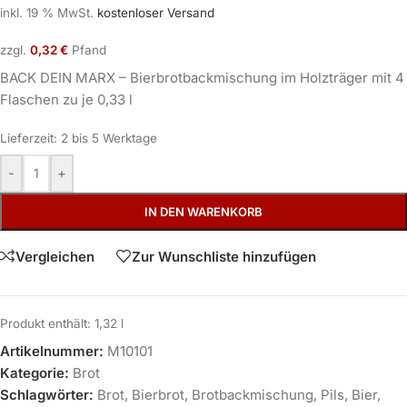
inkl. 19 % MwSt.
kostenloser Versand
zzgl.
0,32
€
Pfand
BACK DEIN MARX – Bierbrotbackmischung im Holzträger mit 4
Flaschen zu je 0,33 l
Lieferzeit:
2 bis 5 Werktage
-
+
IN DEN WARENKORB
Vergleichen
Zur Wunschliste hinzufügen
Produkt enthält: 1,32
l
Artikelnummer:
M10101
Kategorie:
Brot
Schlagwörter:
Brot
,
Bierbrot
,
Brotbackmischung
,
Pils
,
Bier
,