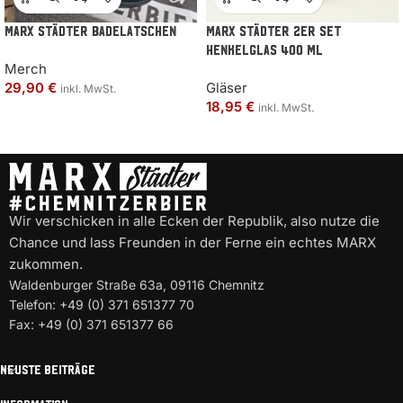
MARX Städter Badelatschen
MARX Städter 2er Set
Henkelglas 400 ml
Merch
29,90
€
Gläser
inkl. MwSt.
18,95
€
inkl. MwSt.
Wir verschicken in alle Ecken der Republik, also nutze die
Chance und lass Freunden in der Ferne ein echtes MARX
zukommen.
Waldenburger Straße 63a, 09116 Chemnitz
Telefon: +49 (0) 371 651377 70
Fax: +49 (0) 371 651377 66
NEUSTE BEITRÄGE