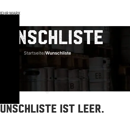
EHR MARX
Wunschliste
Startseite
/
Wunschliste
unschliste ist leer.