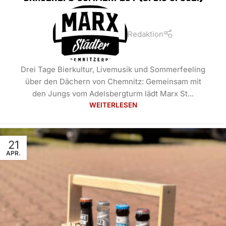
Redaktion
Drei Tage Bierkultur, Livemusik und Sommerfeeling
über den Dächern von Chemnitz: Gemeinsam mit
den Jungs vom Adelsbergturm lädt Marx St...
WEITERLESEN
21
APR.