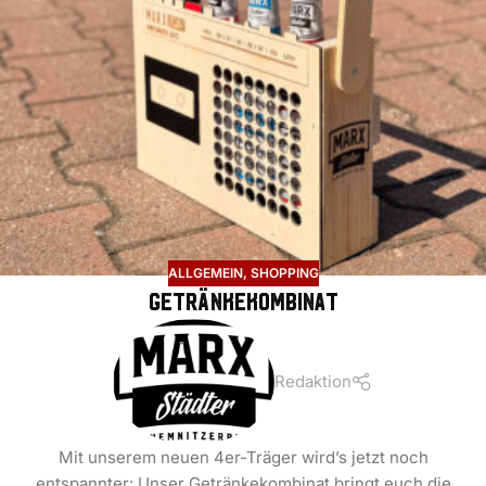
ALLGEMEIN
,
SHOPPING
Getränkekombinat
Redaktion
Mit unserem neuen 4er-Träger wird’s jetzt noch
entspannter: Unser Getränkekombinat bringt euch die