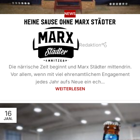
NEWS
Keine Sause ohne Marx Städter
Redaktion
Die närrische Zeit beginnt und Marx Städter mittendrin.
Vor allem, wenn mit viel ehrenamtlichem Engagement
jedes Jahr aufs Neue ein ech...
WEITERLESEN
16
JAN.