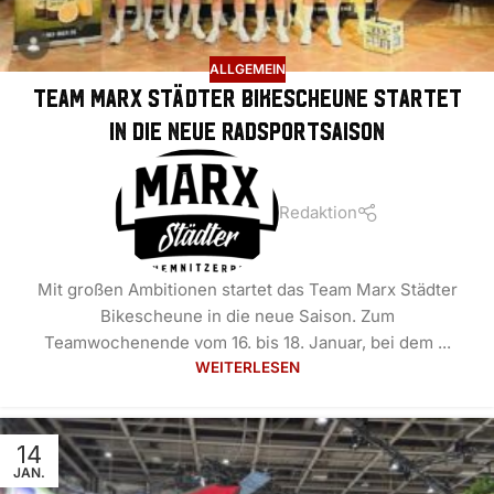
ALLGEMEIN
Team Marx Städter Bikescheune startet
in die neue Radsportsaison
Redaktion
Mit großen Ambitionen startet das Team Marx Städter
Bikescheune in die neue Saison. Zum
Teamwochenende vom 16. bis 18. Januar, bei dem ...
WEITERLESEN
14
JAN.