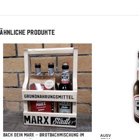
Ähnliche Produkte
BACK DEIN MARX – Brotbackmischung im
AUSV