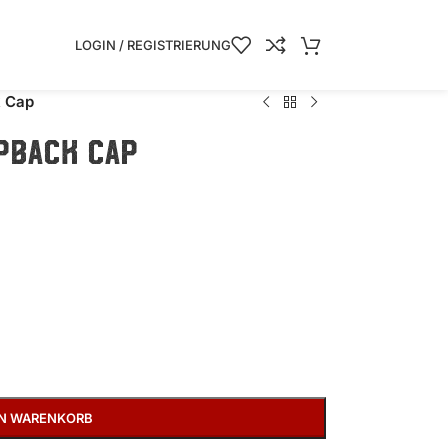
LOGIN / REGISTRIERUNG
 Cap
pback Cap
EN WARENKORB