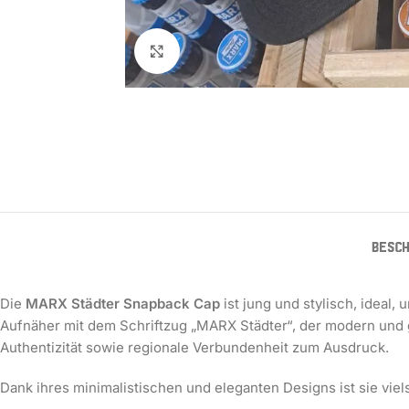
Zum Vergrößern klicken
BESCH
Die
MARX Städter Snapback Cap
ist jung und stylisch, ideal,
Aufnäher mit dem Schriftzug „MARX Städter“, der modern und gle
Authentizität sowie regionale Verbundenheit zum Ausdruck.
Dank ihres minimalistischen und eleganten Designs ist sie viel