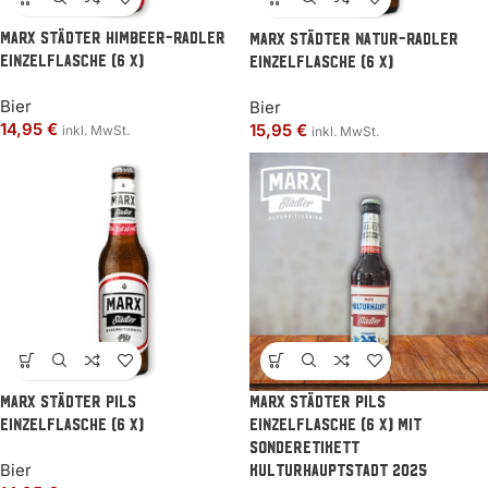
MARX Städter Himbeer-Radler
MARX Städter Natur-Radler
Einzelflasche (6 x)
Einzelflasche (6 x)
Bier
Bier
14,95
€
15,95
€
inkl. MwSt.
inkl. MwSt.
MARX Städter Pils
MARX Städter Pils
Einzelflasche (6 x)
Einzelflasche (6 x) mit
Sonderetikett
Bier
Kulturhauptstadt 2025