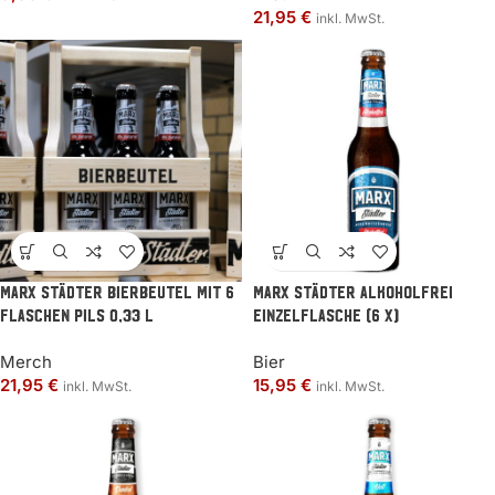
21,95
€
inkl. MwSt.
MARX Städter Bierbeutel mit 6
MARX Städter Alkoholfrei
Flaschen Pils 0,33 l
Einzelflasche (6 x)
Merch
Bier
21,95
€
15,95
€
inkl. MwSt.
inkl. MwSt.