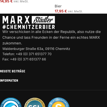
14,95
€
inkl. MwSt.
Bier
17,95
€
inkl. MwSt.
Wir verschicken in alle Ecken der Republik, also nutze die
Chance und lass Freunden in der Ferne ein echtes MARX
zukommen.
Waldenburger Straße 63a, 09116 Chemnitz
Telefon: +49 (0) 371 651377 70
Fax: +49 (0) 371 651377 66
NEUSTE BEITRÄGE
INFORMATION