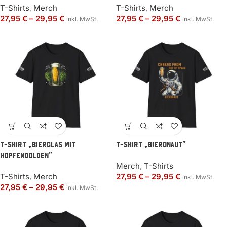
T-Shirts
,
Merch
T-Shirts
,
Merch
27,95
€
–
29,95
€
27,95
€
–
29,95
€
inkl. MwSt.
inkl. MwSt.
T-Shirt „Bierglas mit
T-Shirt „Bieronaut“
Hopfendolden“
Merch
,
T-Shirts
T-Shirts
,
Merch
27,95
€
–
29,95
€
inkl. MwSt.
27,95
€
–
29,95
€
inkl. MwSt.