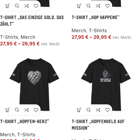
T-Shirt „Das einzige Gold, das
T-Shirt „Hop happens“
zählt“
Merch
,
T-Shirts
T-Shirts
,
Merch
27,95
€
–
29,95
€
inkl. MwSt.
27,95
€
–
29,95
€
inkl. MwSt.
T-Shirt „Hopfen-Herz“
T-Shirt „Hopfenheld auf
Mission“
Merch
,
T-Shirts