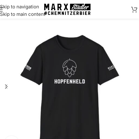
Skip to navigation
springen
Skip to main content