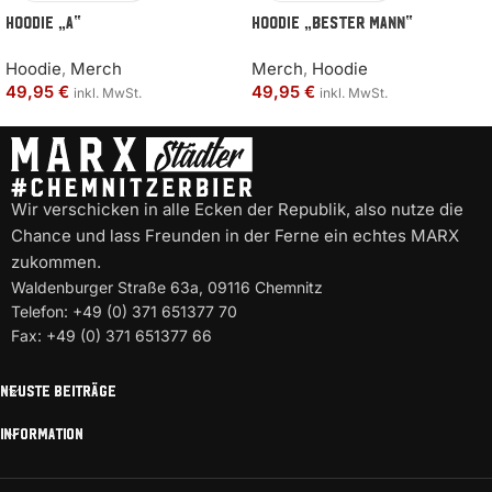
Hoodie „A“
Hoodie „BESTER MANN“
Hoodie
,
Merch
Merch
,
Hoodie
49,95
€
49,95
€
inkl. MwSt.
inkl. MwSt.
Wir verschicken in alle Ecken der Republik, also nutze die
Chance und lass Freunden in der Ferne ein echtes MARX
zukommen.
Waldenburger Straße 63a, 09116 Chemnitz
Telefon: +49 (0) 371 651377 70
Fax: +49 (0) 371 651377 66
NEUSTE BEITRÄGE
INFORMATION