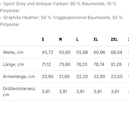
– Sport Grey und Antique-Farben: 90 % Baumwolle, 10 %
Polyester
– Graphite Heather: 50 % ringgesponnene Baumwolle, 50 %
Polyester
S
M
L
XL
2XL
Weite, cm
45,72
50,80
55,88
60,96
66,04
Länge, cm
71,12
73,66
76,20
78,74
81,28
Ärmellänge, cm
20,90
21,60
22,20
22,90
23,50
Größentoleranz,
3,81
3,81
3,81
3,81
3,81
cm