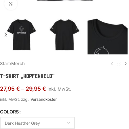
Zum Vergrößern klicken
Start
/
Merch
T-Shirt „Hopfenheld“
27,95
€
–
29,95
€
inkl. MwSt.
inkl. MwSt.
zzgl.
Versandkosten
COLORS