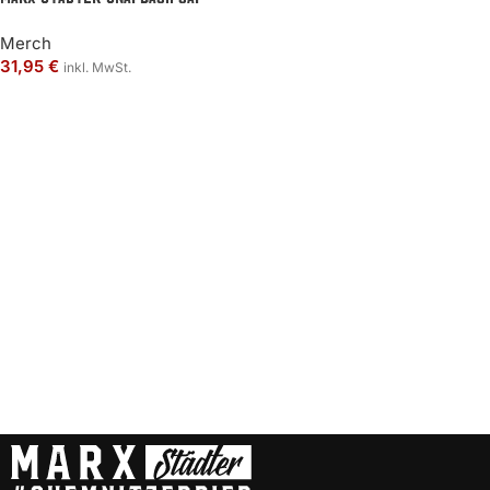
Merch
31,95
€
inkl. MwSt.