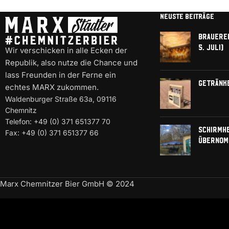
NEUSTE BEITRÄGE
Brauerei
5. Juli)
Wir verschicken in alle Ecken der
Republik, also nutze die Chance und
lass Freunden in der Ferne ein
Getränk
echtes MARX zukommen.
Waldenburger Straße 63a, 09116
Chemnitz
Telefon: +49 (0) 371 651377 70
Schirmh
Fax: +49 (0) 371 651377 66
übernom
Marx Chemnitzer Bier GmbH © 2024