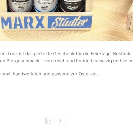
n-Look ist das perfekte Geschenk für die Feiertage. Bestückt m
en Biergeschmack – von frisch und hopfig bis malzig und voll
ional, handwerklich und passend zur Osterzeit.