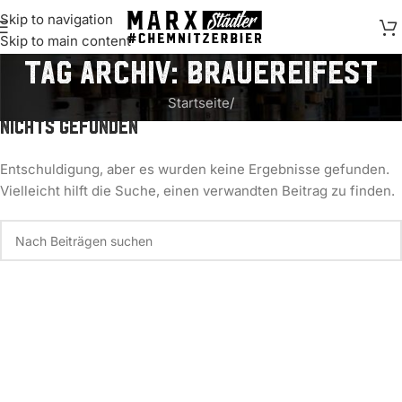
Skip to navigation
springen
Skip to main content
Tag Archiv: Brauereifest
Startseite
/
Nichts gefunden
Entschuldigung, aber es wurden keine Ergebnisse gefunden.
Vielleicht hilft die Suche, einen verwandten Beitrag zu finden.