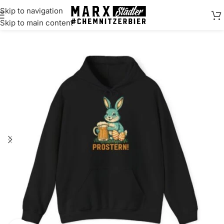
Skip to navigation
springen
Skip to main content