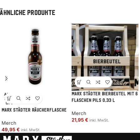
Ähnliche Produkte
MARX Städter Bierbeutel mit 6
AUSV
ERKA
Flaschen Pils 0,33 l
UFT
MARX Städter Räucherflasche
Merch
21,95
€
inkl. MwSt.
Merch
49,95
€
inkl. MwSt.