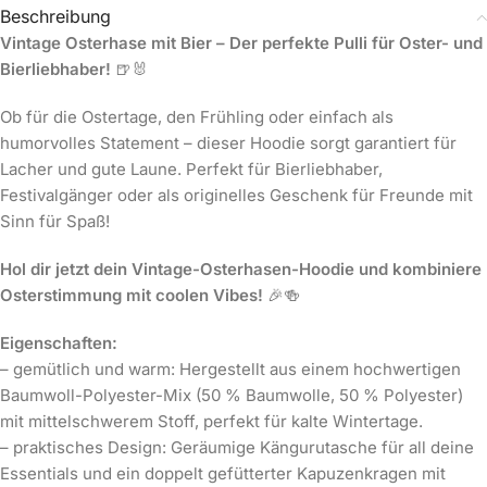
Beschreibung
Vintage Osterhase mit Bier – Der perfekte Pulli für Oster- und
Bierliebhaber!
🍺🐰
Ob für die Ostertage, den Frühling oder einfach als
humorvolles Statement – dieser Hoodie sorgt garantiert für
Lacher und gute Laune. Perfekt für Bierliebhaber,
Festivalgänger oder als originelles Geschenk für Freunde mit
Sinn für Spaß!
Hol dir jetzt dein Vintage-Osterhasen-Hoodie und kombiniere
Osterstimmung mit coolen Vibes!
🎉🍻
Eigenschaften:
– gemütlich und warm: Hergestellt aus einem hochwertigen
Baumwoll-Polyester-Mix (50 % Baumwolle, 50 % Polyester)
mit mittelschwerem Stoff, perfekt für kalte Wintertage.
– praktisches Design: Geräumige Kängurutasche für all deine
Essentials und ein doppelt gefütterter Kapuzenkragen mit