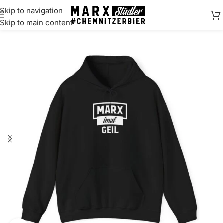
Skip to navigation
springen
Skip to main content