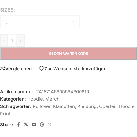
SIZES
-
+
IN DEN WARENKORB
Vergleichen
Zur Wunschliste hinzufügen
Artikelnummer:
24187146605664360816
Kategorien:
Hoodie
,
Merch
Schlagwörter:
Pullover
,
Klamotten
,
Kleidung
,
Oberteil
,
Hoodie
,
Print
Share: