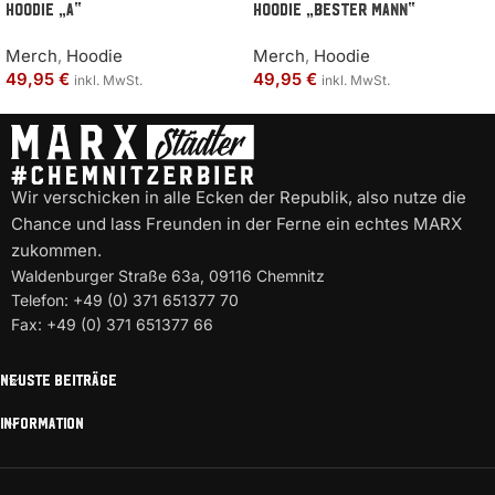
Hoodie „A“
Hoodie „BESTER MANN“
Merch
,
Hoodie
Merch
,
Hoodie
49,95
€
49,95
€
inkl. MwSt.
inkl. MwSt.
Wir verschicken in alle Ecken der Republik, also nutze die
Chance und lass Freunden in der Ferne ein echtes MARX
zukommen.
Waldenburger Straße 63a, 09116 Chemnitz
Telefon: +49 (0) 371 651377 70
Fax: +49 (0) 371 651377 66
NEUSTE BEITRÄGE
INFORMATION