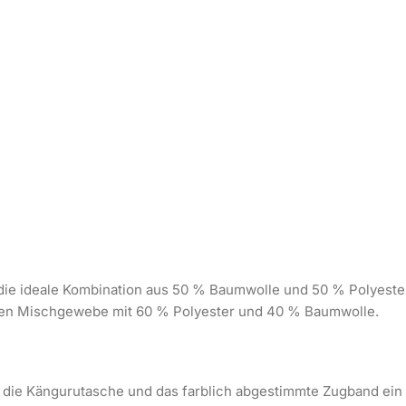
die die ideale Kombination aus 50 % Baumwolle und 50 % Polye
llen Mischgewebe mit 60 % Polyester und 40 % Baumwolle.
nd die Kängurutasche und das farblich abgestimmte Zugband ei