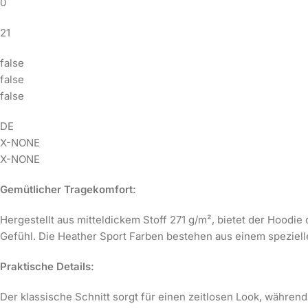
0
21
false
false
false
DE
X-NONE
X-NONE
Gemütlicher Tragekomfort:
Hergestellt aus mitteldickem Stoff 271 g/m², bietet der Hoo
Gefühl. Die Heather Sport Farben bestehen aus einem spezie
Praktische Details:
Der klassische Schnitt sorgt für einen zeitlosen Look, währe