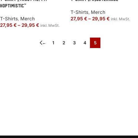
hoptimistic“
T-Shirts
,
Merch
T-Shirts
,
Merch
27,95
€
–
29,95
€
inkl. MwSt.
27,95
€
–
29,95
€
inkl. MwSt.
←
1
2
3
4
5