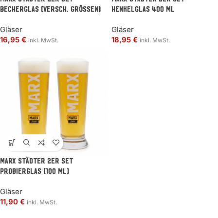
Becherglas (versch. Grössen)
Henkelglas 400 ml
Gläser
Gläser
16,95
€
18,95
€
inkl. MwSt.
inkl. MwSt.
MARX Städter 2er Set
Probierglas (100 ml)
Gläser
11,90
€
inkl. MwSt.