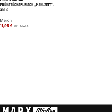
Frühstücksfleisch „Mahlzeit“,
310 g
Merch
11,95
€
inkl. MwSt.