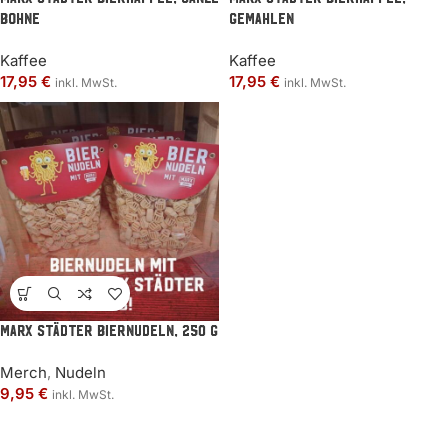
Bohne
gemahlen
Kaffee
Kaffee
17,95
€
17,95
€
inkl. MwSt.
inkl. MwSt.
MARX Städter Biernudeln, 250 g
Merch
,
Nudeln
9,95
€
inkl. MwSt.