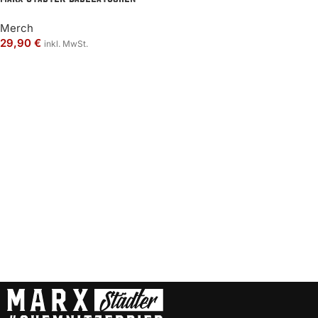
Merch
29,90
€
inkl. MwSt.